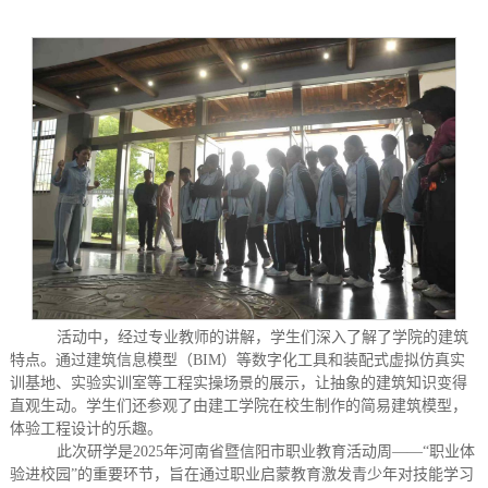
活动中，经过专业教师的讲解，学生们深入了解了学院的建筑
特点。通过建筑信息模型（
BIM）等数字化工具和装配式虚拟仿真实
训基地、实验实训室等工程实操场景的展示，让抽象的建筑知识变得
直观生动。学生们还参观了由建工学院在校生制作的简易建筑模型，
体验工程设计的乐趣。
此次研学是
2025年河南省暨信阳市职业教育活动周——“
职业体
验进校园”的重要环节，旨在通过职业启蒙教育激发青少年对技能学习